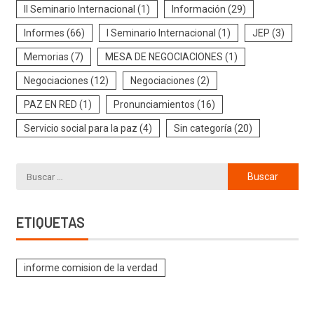
II Seminario Internacional
(1)
Información
(29)
Informes
(66)
I Seminario Internacional
(1)
JEP
(3)
Memorias
(7)
MESA DE NEGOCIACIONES
(1)
Negociaciones
(12)
Negociaciones
(2)
PAZ EN RED
(1)
Pronunciamientos
(16)
Servicio social para la paz
(4)
Sin categoría
(20)
ETIQUETAS
informe comision de la verdad