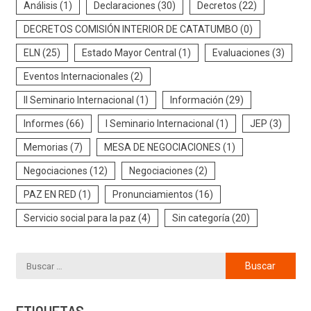
Análisis
(1)
Declaraciones
(30)
Decretos
(22)
DECRETOS COMISIÓN INTERIOR DE CATATUMBO
(0)
ELN
(25)
Estado Mayor Central
(1)
Evaluaciones
(3)
Eventos Internacionales
(2)
II Seminario Internacional
(1)
Información
(29)
Informes
(66)
I Seminario Internacional
(1)
JEP
(3)
Memorias
(7)
MESA DE NEGOCIACIONES
(1)
Negociaciones
(12)
Negociaciones
(2)
PAZ EN RED
(1)
Pronunciamientos
(16)
Servicio social para la paz
(4)
Sin categoría
(20)