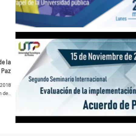
de la
 Paz
l 2018
 de...