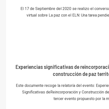
El 17 de Septiembre del 2020 se realizo el conversa
virtual sobre La paz con el ELN: Una tarea pendien
Experiencias significativas de reincorporac
construcción de paz territ
Este documente recoge la relatoría del evento: Experi
Significativas deReincorporación y Construcción de
tercer evento propuesto por la m