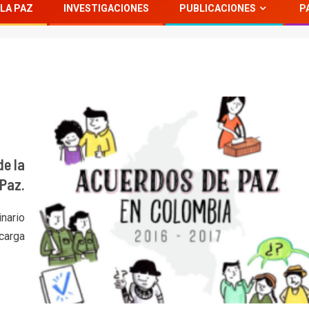
LA PAZ
INVESTIGACIONES
PUBLICACIONES
P
de la
Paz.
nario
carga