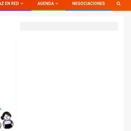
AZ EN RED
AGENDA
NEGOCIACIONES