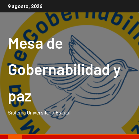
9 agosto, 2026
Mesa de
Gobernabilidad y
paz
Sistema Universitario Estatal