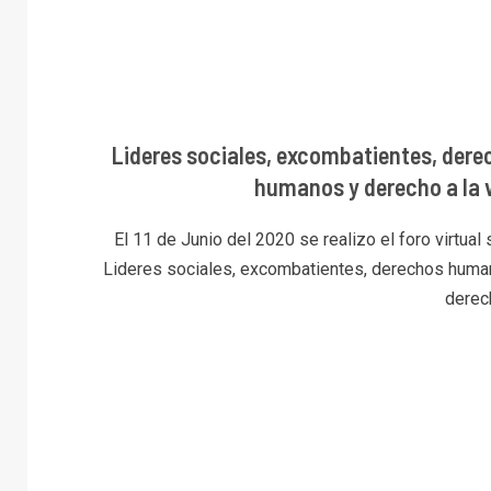
Lideres sociales, excombatientes, dere
humanos y derecho a la v
El 11 de Junio del 2020 se realizo el foro virtual
Lideres sociales, excombatientes, derechos huma
derech