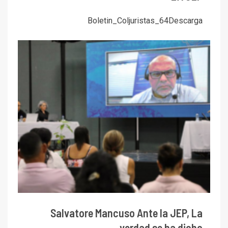
Boletin_Coljuristas_64Descarga
Salvatore Mancuso Ante la JEP, La
verdad se ha dicho