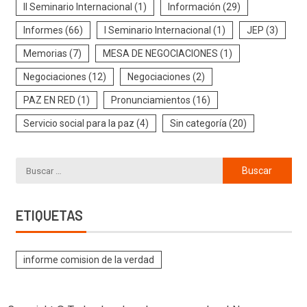
II Seminario Internacional
(1)
Información
(29)
Informes
(66)
I Seminario Internacional
(1)
JEP
(3)
Memorias
(7)
MESA DE NEGOCIACIONES
(1)
Negociaciones
(12)
Negociaciones
(2)
PAZ EN RED
(1)
Pronunciamientos
(16)
Servicio social para la paz
(4)
Sin categoría
(20)
ETIQUETAS
informe comision de la verdad