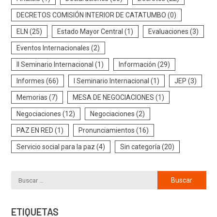
DECRETOS COMISIÓN INTERIOR DE CATATUMBO
(0)
ELN
(25)
Estado Mayor Central
(1)
Evaluaciones
(3)
Eventos Internacionales
(2)
II Seminario Internacional
(1)
Información
(29)
Informes
(66)
I Seminario Internacional
(1)
JEP
(3)
Memorias
(7)
MESA DE NEGOCIACIONES
(1)
Negociaciones
(12)
Negociaciones
(2)
PAZ EN RED
(1)
Pronunciamientos
(16)
Servicio social para la paz
(4)
Sin categoría
(20)
ETIQUETAS