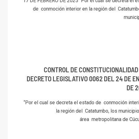
17 DE FEBRERO DE 2025 “Por el cual se decreta el e
de conmoción interior en la región del Catatumbo
municip
CONTROL DE CONSTITUCIONALIDAD
DECRETO LEGISLATIVO 0062 DEL 24 DE E
DE 2
“Por el cual se decreta el estado de conmoción inter
la región del Catatumbo, los municipi
área metropolitana de Cúcut