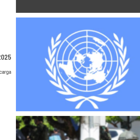
2025
carga