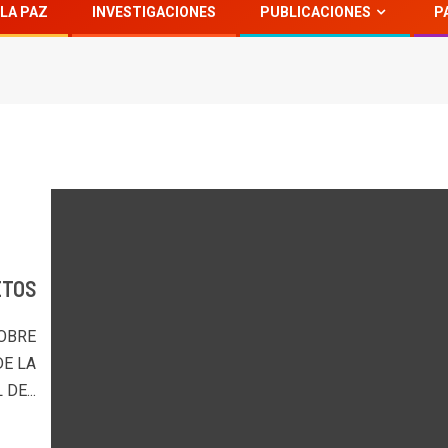
LA PAZ
INVESTIGACIONES
PUBLICACIONES
P
ETOS
OBRE
DE LA
DE...