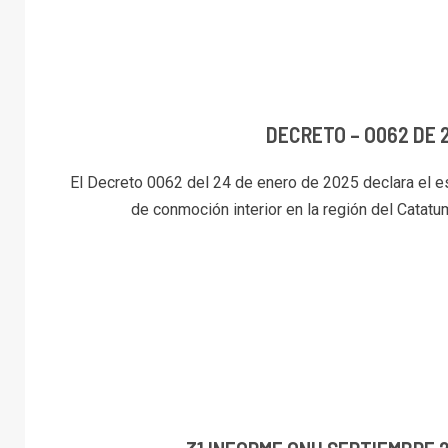
DECRETO – O062 DE 
El Decreto 0062 del 24 de enero de 2025 declara el e
de conmoción interior en la región del Catatum