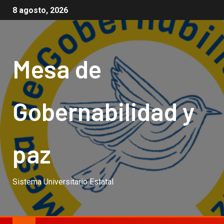
8 agosto, 2026
Mesa de
Gobernabilidad y
paz
Sistema Universitario Estatal