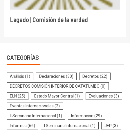
Legado | Comisión de la verdad
CATEGORÍAS
Análisis
(1)
Declaraciones
(30)
Decretos
(22)
DECRETOS COMISIÓN INTERIOR DE CATATUMBO
(0)
ELN
(25)
Estado Mayor Central
(1)
Evaluaciones
(3)
Eventos Internacionales
(2)
II Seminario Internacional
(1)
Información
(29)
Informes
(66)
I Seminario Internacional
(1)
JEP
(3)