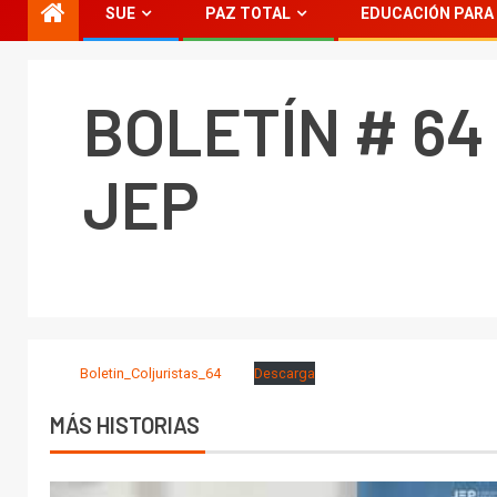
SUE
PAZ TOTAL
EDUCACIÓN PARA 
BOLETÍN # 6
JEP
Boletin_Coljuristas_64
Descarga
MÁS HISTORIAS