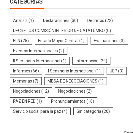
CATEGORÍAS
Análisis
(1)
Declaraciones
(30)
Decretos
(22)
DECRETOS COMISIÓN INTERIOR DE CATATUMBO
(0)
ELN
(25)
Estado Mayor Central
(1)
Evaluaciones
(3)
Eventos Internacionales
(2)
II Seminario Internacional
(1)
Información
(29)
Informes
(66)
I Seminario Internacional
(1)
JEP
(3)
Memorias
(7)
MESA DE NEGOCIACIONES
(1)
Negociaciones
(12)
Negociaciones
(2)
PAZ EN RED
(1)
Pronunciamientos
(16)
Servicio social para la paz
(4)
Sin categoría
(20)