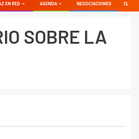
AZ EN RED
AGENDA
NEGOCIACIONES
IO SOBRE LA