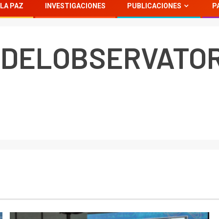
LA PAZ
INVESTIGACIONES
PUBLICACIONES
P
4 DELOBSERVATOR