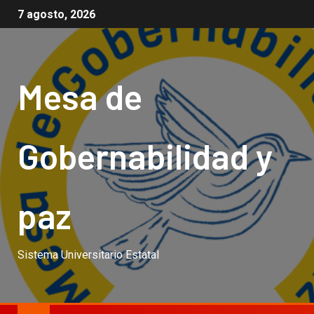
7 agosto, 2026
Mesa de
Gobernabilidad y
paz
Sistema Universitario Estatal