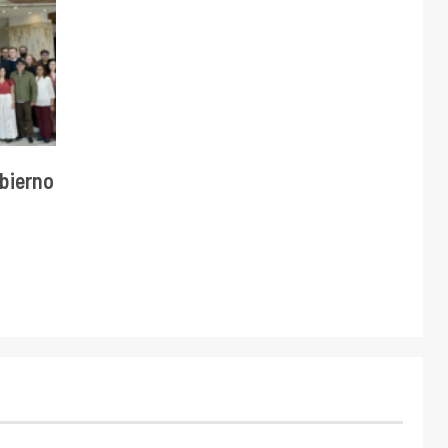
obierno