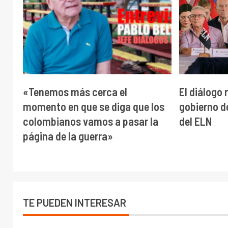
«Tenemos más cerca el
El diálogo 
momento en que se diga que los
gobierno d
colombianos vamos a pasar la
del ELN
página de la guerra»
TE PUEDEN INTERESAR