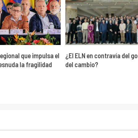
regional que impulsa el
¿El ELN en contravía del g
esnuda la fragilidad
del cambio?