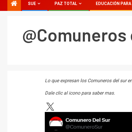
SUE
PAZ TOTAL
EDUCACIÓN PARA 
@Comuneros d
Lo que expresan los Comuneros del sur en
Dale clic al icono para saber mas.