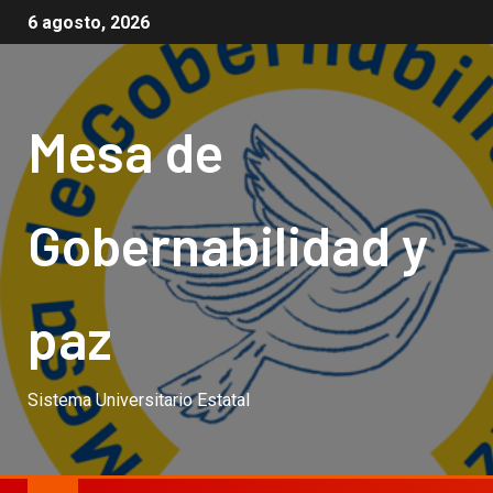
6 agosto, 2026
Mesa de
Gobernabilidad y
paz
Sistema Universitario Estatal