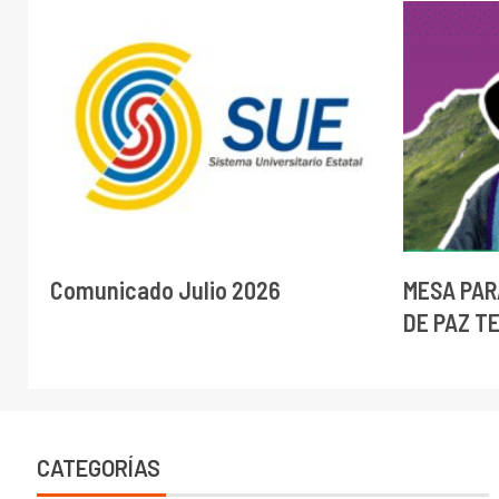
Comunicado Julio 2026
MESA PAR
DE PAZ T
CATEGORÍAS