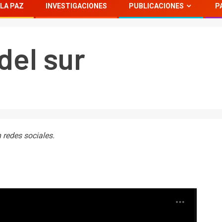
LA PAZ
INVESTIGACIONES
PUBLICACIONES
P
el sur
 redes sociales.