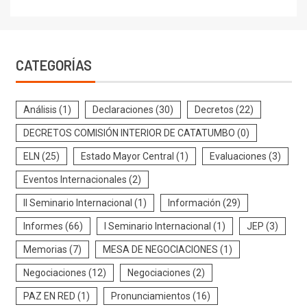
CATEGORÍAS
Análisis
(1)
Declaraciones
(30)
Decretos
(22)
DECRETOS COMISIÓN INTERIOR DE CATATUMBO
(0)
ELN
(25)
Estado Mayor Central
(1)
Evaluaciones
(3)
Eventos Internacionales
(2)
II Seminario Internacional
(1)
Información
(29)
Informes
(66)
I Seminario Internacional
(1)
JEP
(3)
Memorias
(7)
MESA DE NEGOCIACIONES
(1)
Negociaciones
(12)
Negociaciones
(2)
PAZ EN RED
(1)
Pronunciamientos
(16)