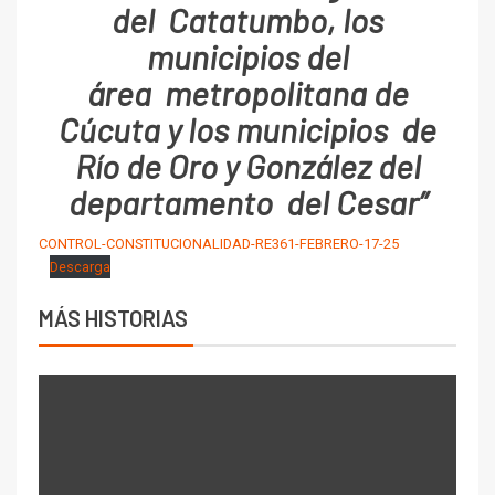
del Catatumbo, los
municipios del
área metropolitana de
Cúcuta y los municipios de
Río de Oro y González del
departamento del Cesar”
CONTROL-CONSTITUCIONALIDAD-RE361-FEBRERO-17-25
Descarga
MÁS HISTORIAS