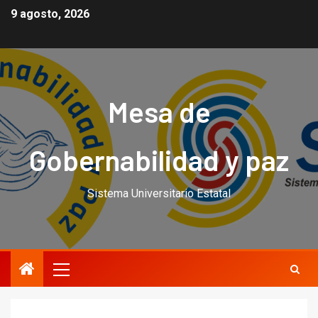
9 agosto, 2026
Mesa de
Gobernabilidad y paz
Sistema Universitario Estatal