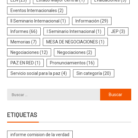
ELN
(25)
Estado Mayor Central
(1)
Evaluaciones
(3)
Eventos Internacionales
(2)
II Seminario Internacional
(1)
Información
(29)
Informes
(66)
I Seminario Internacional
(1)
JEP
(3)
Memorias
(7)
MESA DE NEGOCIACIONES
(1)
Negociaciones
(12)
Negociaciones
(2)
PAZ EN RED
(1)
Pronunciamientos
(16)
Servicio social para la paz
(4)
Sin categoría
(20)
ETIQUETAS
informe comision de la verdad