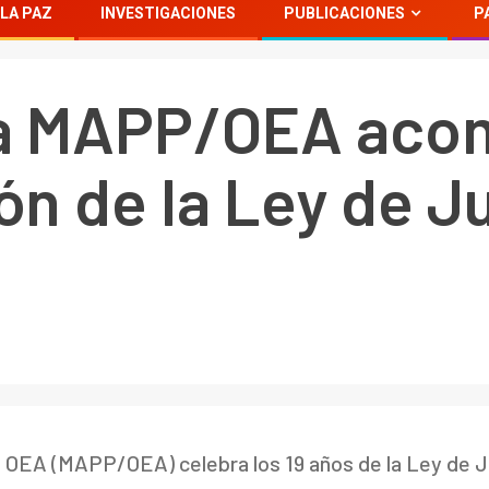
LA PAZ
INVESTIGACIONES
PUBLICACIONES
P
la MAPP/OEA aco
n de la Ley de Ju
a OEA (MAPP/OEA) celebra los 19 años de la Ley de J