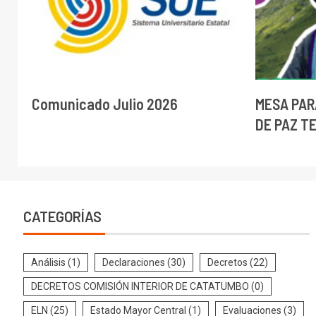
Comunicado Julio 2026
MESA PAR
DE PAZ T
CATEGORÍAS
Análisis
(1)
Declaraciones
(30)
Decretos
(22)
DECRETOS COMISIÓN INTERIOR DE CATATUMBO
(0)
ELN
(25)
Estado Mayor Central
(1)
Evaluaciones
(3)