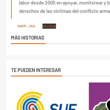
labor desde 2005 en apoyar, monitorear y bri
derechos de las víctimas del conflicto arm
MAPP _ OEA
Descarga
MÁS HISTORIAS
TE PUEDEN INTERESAR