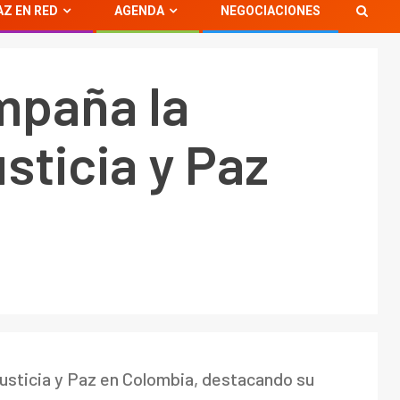
AZ EN RED
AGENDA
NEGOCIACIONES
mpaña la
sticia y Paz
usticia y Paz en Colombia, destacando su