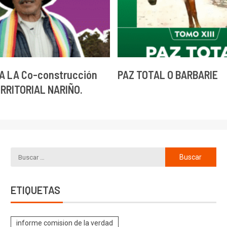
A LA Co-construcción
PAZ TOTAL O BARBARIE
ERRITORIAL NARIÑO.
ETIQUETAS
informe comision de la verdad