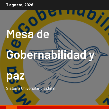
7 agosto, 2026
Mesa de
Gobernabilidad y
paz
Sistema Universitario Estatal