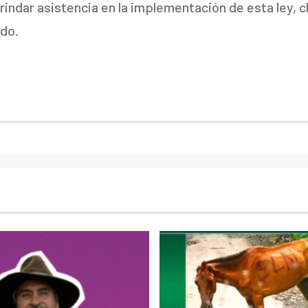
ndar asistencia en la implementación de esta ley, clav
ado.