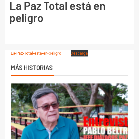
La Paz Total está en
peligro
La-Paz-Total-esta-en-peligro
Descarga
MÁS HISTORIAS