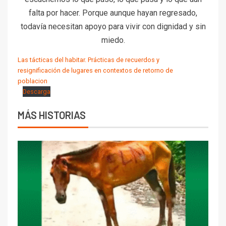
falta por hacer. Porque aunque hayan regresado,
todavía necesitan apoyo para vivir con dignidad y sin
miedo.
Las tácticas del habitar. Prácticas de recuerdos y
resignificación de lugares en contextos de retorno de
poblacion
Descarga
MÁS HISTORIAS