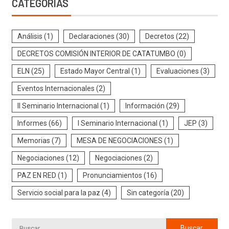
CATEGORÍAS
Análisis
(1)
Declaraciones
(30)
Decretos
(22)
DECRETOS COMISIÓN INTERIOR DE CATATUMBO
(0)
ELN
(25)
Estado Mayor Central
(1)
Evaluaciones
(3)
Eventos Internacionales
(2)
II Seminario Internacional
(1)
Información
(29)
Informes
(66)
I Seminario Internacional
(1)
JEP
(3)
Memorias
(7)
MESA DE NEGOCIACIONES
(1)
Negociaciones
(12)
Negociaciones
(2)
PAZ EN RED
(1)
Pronunciamientos
(16)
Servicio social para la paz
(4)
Sin categoría
(20)