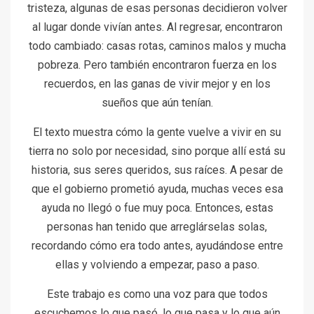
tristeza, algunas de esas personas decidieron volver
al lugar donde vivían antes. Al regresar, encontraron
todo cambiado: casas rotas, caminos malos y mucha
pobreza. Pero también encontraron fuerza en los
recuerdos, en las ganas de vivir mejor y en los
sueños que aún tenían.
El texto muestra cómo la gente vuelve a vivir en su
tierra no solo por necesidad, sino porque allí está su
historia, sus seres queridos, sus raíces. A pesar de
que el gobierno prometió ayuda, muchas veces esa
ayuda no llegó o fue muy poca. Entonces, estas
personas han tenido que arreglárselas solas,
recordando cómo era todo antes, ayudándose entre
ellas y volviendo a empezar, paso a paso.
Este trabajo es como una voz para que todos
escuchemos lo que pasó, lo que pasa y lo que aún