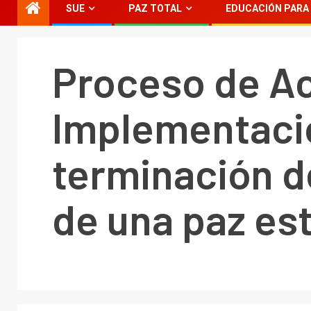
SUE
PAZ TOTAL
EDUCACIÓN PARA 
Proceso de Ac
Implementació
terminación de
de una paz es