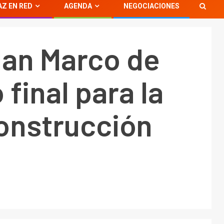
AZ EN RED
AGENDA
NEGOCIACIONES
lan Marco de
final para la
construcción