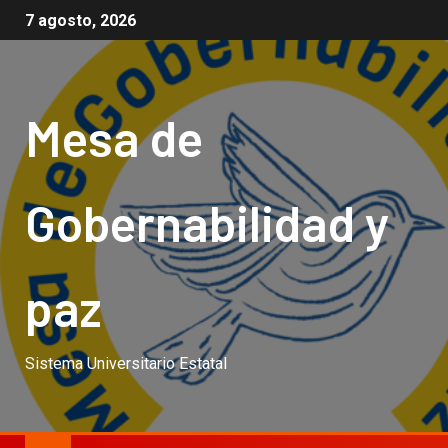
7 agosto, 2026
Mesa de
Gobernabilidad y
paz
Sistema Universitario Estatal