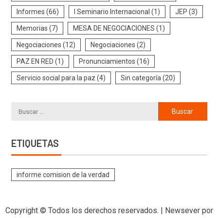
Informes
(66)
I Seminario Internacional
(1)
JEP
(3)
Memorias
(7)
MESA DE NEGOCIACIONES
(1)
Negociaciones
(12)
Negociaciones
(2)
PAZ EN RED
(1)
Pronunciamientos
(16)
Servicio social para la paz
(4)
Sin categoría
(20)
ETIQUETAS
informe comision de la verdad
Copyright © Todos los derechos reservados.
|
Newsever
por