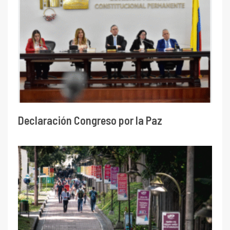
Declaración Congreso por la Paz