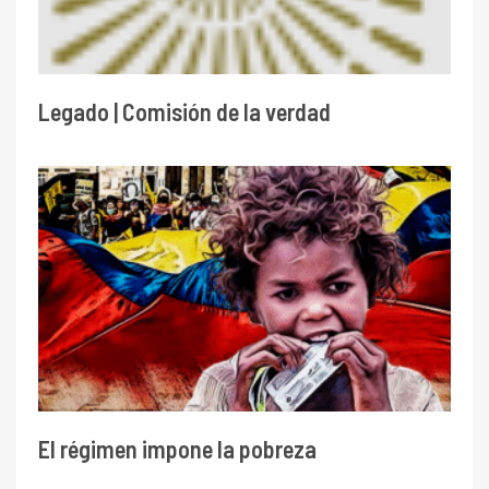
Legado | Comisión de la verdad
El régimen impone la pobreza