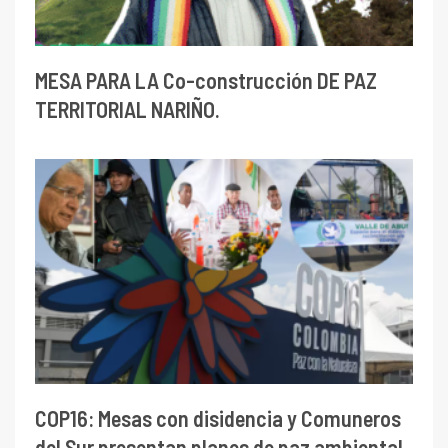
MESA PARA LA Co-construcción DE PAZ
TERRITORIAL NARIÑO.
COP16: Mesas con disidencia y Comuneros
del Sur presentan planes de paz ambiental.