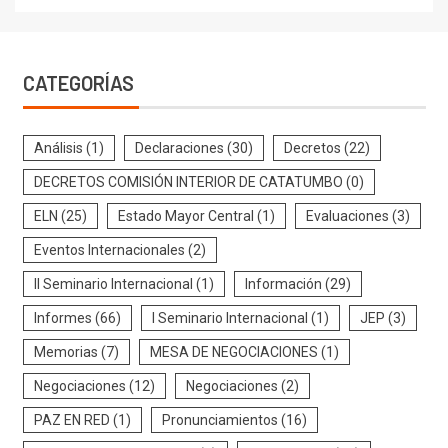
CATEGORÍAS
Análisis
(1)
Declaraciones
(30)
Decretos
(22)
DECRETOS COMISIÓN INTERIOR DE CATATUMBO
(0)
ELN
(25)
Estado Mayor Central
(1)
Evaluaciones
(3)
Eventos Internacionales
(2)
II Seminario Internacional
(1)
Información
(29)
Informes
(66)
I Seminario Internacional
(1)
JEP
(3)
Memorias
(7)
MESA DE NEGOCIACIONES
(1)
Negociaciones
(12)
Negociaciones
(2)
PAZ EN RED
(1)
Pronunciamientos
(16)