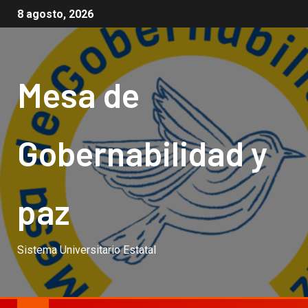
8 agosto, 2026
Mesa de
Gobernabilidad y
paz
Sistema Universitario Estatal