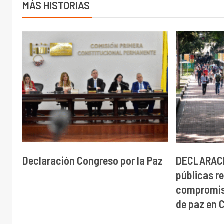
MÁS HISTORIAS
Declaración Congreso por la Paz
DECLARACI
públicas r
compromis
de paz en 