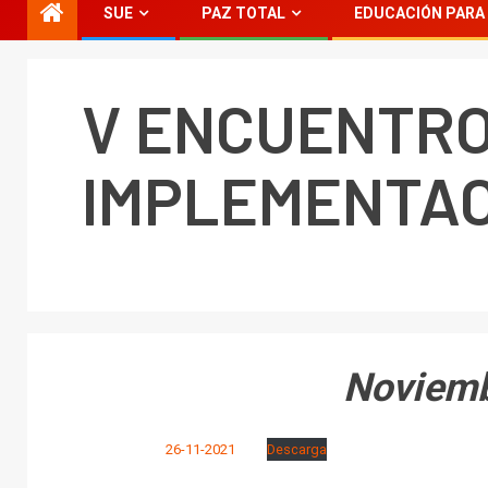
SUE
PAZ TOTAL
EDUCACIÓN PARA 
V ENCUENTRO
IMPLEMENTAC
Noviemb
26-11-2021
Descarga