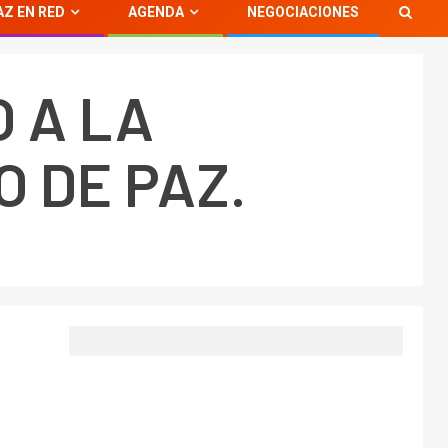
AZ EN RED
AGENDA
NEGOCIACIONES
 A LA
 DE PAZ.