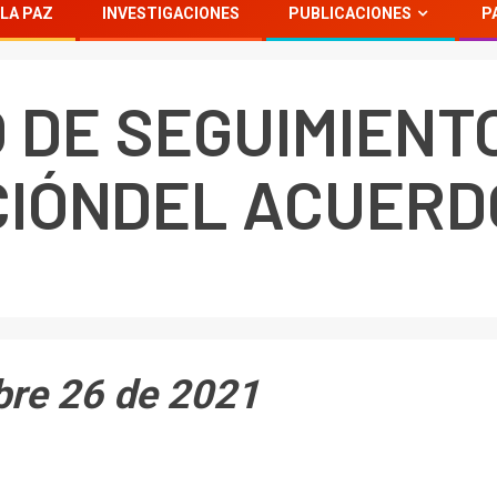
LA PAZ
INVESTIGACIONES
PUBLICACIONES
P
 DE SEGUIMIENTO
IÓNDEL ACUERDO
re 26 de 2021