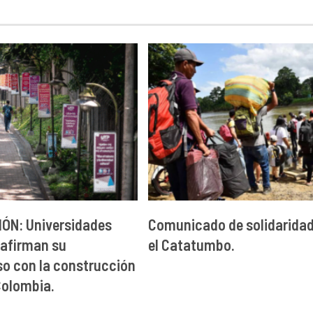
ÓN: Universidades
Comunicado de solidarida
eafirman su
el Catatumbo.
o con la construcción
Colombia.