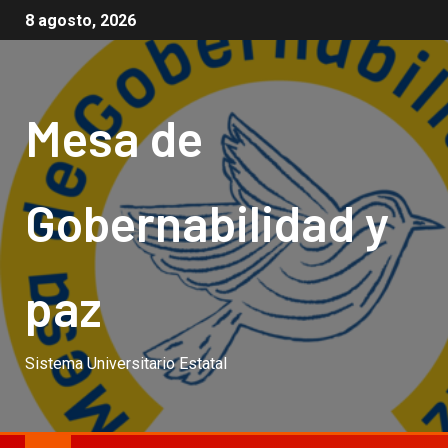
8 agosto, 2026
Mesa de
Gobernabilidad y
paz
Sistema Universitario Estatal