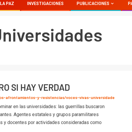
LA PAZ
INVESTIGACIONES
PUBLICACIONES
P
Universidades
RO SI HAY VERDAD
s-afrontamientos-y-resistencias/voces-vivas-universidade
inar en las universidades: las guerrillas buscaron
tantes. Agentes estatales y grupos paramilitares
tes y docentes por actividades consideradas como