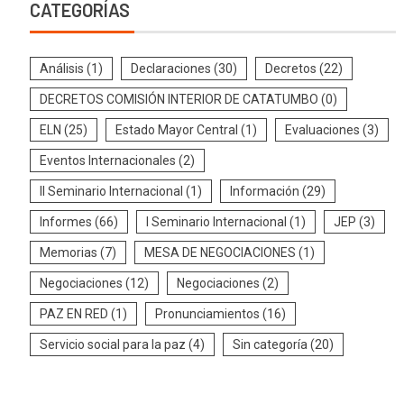
CATEGORÍAS
Análisis
(1)
Declaraciones
(30)
Decretos
(22)
DECRETOS COMISIÓN INTERIOR DE CATATUMBO
(0)
ELN
(25)
Estado Mayor Central
(1)
Evaluaciones
(3)
Eventos Internacionales
(2)
II Seminario Internacional
(1)
Información
(29)
Informes
(66)
I Seminario Internacional
(1)
JEP
(3)
Memorias
(7)
MESA DE NEGOCIACIONES
(1)
Negociaciones
(12)
Negociaciones
(2)
PAZ EN RED
(1)
Pronunciamientos
(16)
Servicio social para la paz
(4)
Sin categoría
(20)