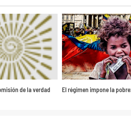
omisión de la verdad
El régimen impone la pobr