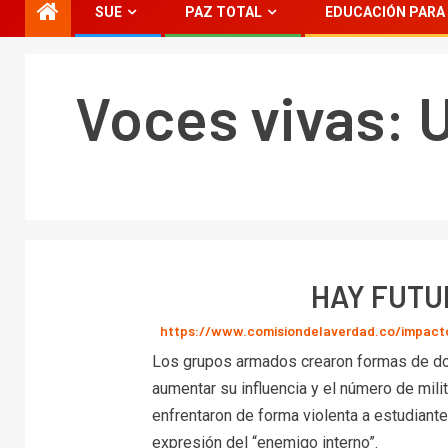
SUE
PAZ TOTAL
EDUCACIÓN PARA 
Voces vivas: 
HAY FUTU
https://www.comisiondelaverdad.co/impacto
Los grupos armados crearon formas de dom
aumentar su influencia y el número de mili
enfrentaron de forma violenta a estudian
expresión del “enemigo interno”.