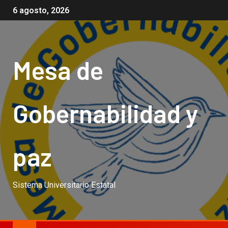
6 agosto, 2026
Mesa de
Gobernabilidad y
paz
Sistema Universitario Estatal