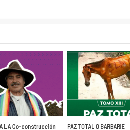
A LA Co-construcción
PAZ TOTAL O BARBARIE