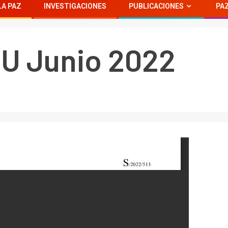
LA PAZ
INVESTIGACIONES
PUBLICACIONES
PAZ
NU Junio 2022