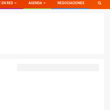
 EN RED
AGENDA
NEGOCIACIONES