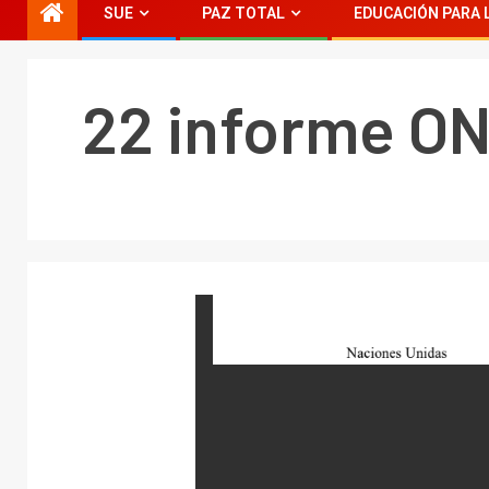
SUE
PAZ TOTAL
EDUCACIÓN PARA 
22 informe O