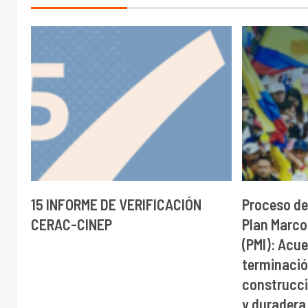
15 INFORME DE VERIFICACIÓN
Proceso de
CERAC-CINEP
Plan Marco
(PMI): Acue
terminación
construcci
y duradera