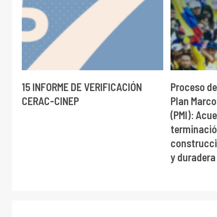
15 INFORME DE VERIFICACIÓN
Proceso de
CERAC-CINEP
Plan Marco
(PMI): Acue
terminación
construcci
y duradera