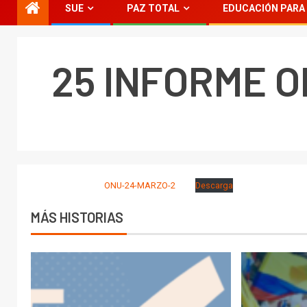
SUE
PAZ TOTAL
EDUCACIÓN PARA 
25 INFORME O
ONU-24-MARZO-2
Descarga
MÁS HISTORIAS