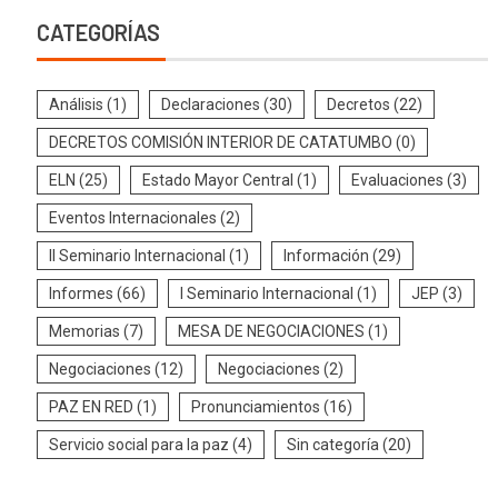
CATEGORÍAS
Análisis
(1)
Declaraciones
(30)
Decretos
(22)
DECRETOS COMISIÓN INTERIOR DE CATATUMBO
(0)
ELN
(25)
Estado Mayor Central
(1)
Evaluaciones
(3)
Eventos Internacionales
(2)
II Seminario Internacional
(1)
Información
(29)
Informes
(66)
I Seminario Internacional
(1)
JEP
(3)
Memorias
(7)
MESA DE NEGOCIACIONES
(1)
Negociaciones
(12)
Negociaciones
(2)
PAZ EN RED
(1)
Pronunciamientos
(16)
Servicio social para la paz
(4)
Sin categoría
(20)