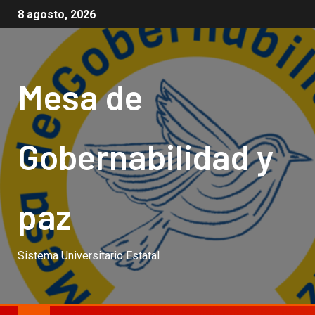
8 agosto, 2026
Mesa de
Gobernabilidad y
paz
Sistema Universitario Estatal