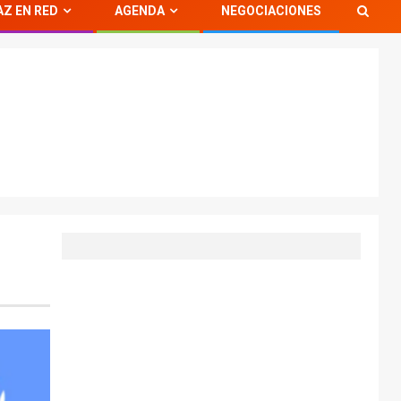
AZ EN RED
AGENDA
NEGOCIACIONES