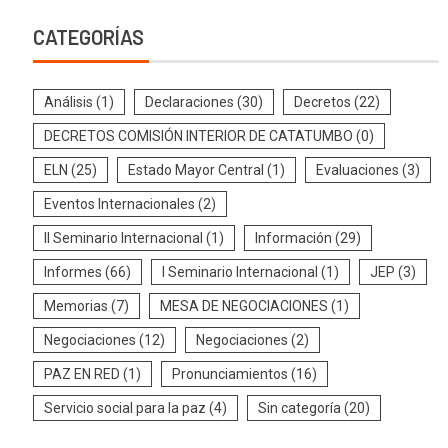
CATEGORÍAS
Análisis
(1)
Declaraciones
(30)
Decretos
(22)
DECRETOS COMISIÓN INTERIOR DE CATATUMBO
(0)
ELN
(25)
Estado Mayor Central
(1)
Evaluaciones
(3)
Eventos Internacionales
(2)
II Seminario Internacional
(1)
Información
(29)
Informes
(66)
I Seminario Internacional
(1)
JEP
(3)
Memorias
(7)
MESA DE NEGOCIACIONES
(1)
Negociaciones
(12)
Negociaciones
(2)
PAZ EN RED
(1)
Pronunciamientos
(16)
Servicio social para la paz
(4)
Sin categoría
(20)