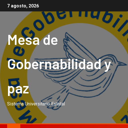
7 agosto, 2026
Mesa de
Gobernabilidad y
paz
Sistema Universitario Estatal