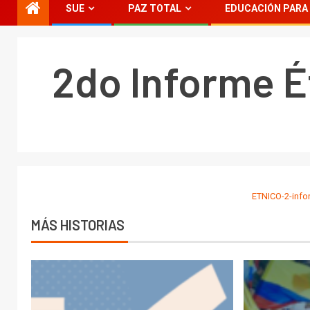
SUE
PAZ TOTAL
EDUCACIÓN PARA 
2do Informe É
ETNICO-2-inf
MÁS HISTORIAS