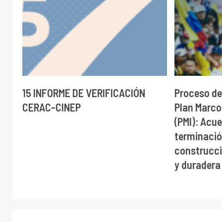
15 INFORME DE VERIFICACIÓN
Proceso de
CERAC-CINEP
Plan Marco
(PMI): Acue
terminación
construcci
y duradera