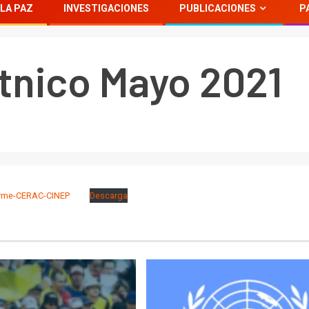
LA PAZ
INVESTIGACIONES
PUBLICACIONES
P
tnico Mayo 2021
orme-CERAC-CINEP
Descarga