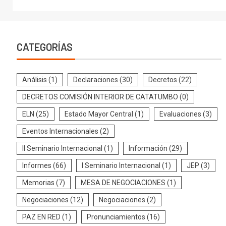
CATEGORÍAS
Análisis
(1)
Declaraciones
(30)
Decretos
(22)
DECRETOS COMISIÓN INTERIOR DE CATATUMBO
(0)
ELN
(25)
Estado Mayor Central
(1)
Evaluaciones
(3)
Eventos Internacionales
(2)
II Seminario Internacional
(1)
Información
(29)
Informes
(66)
I Seminario Internacional
(1)
JEP
(3)
Memorias
(7)
MESA DE NEGOCIACIONES
(1)
Negociaciones
(12)
Negociaciones
(2)
PAZ EN RED
(1)
Pronunciamientos
(16)