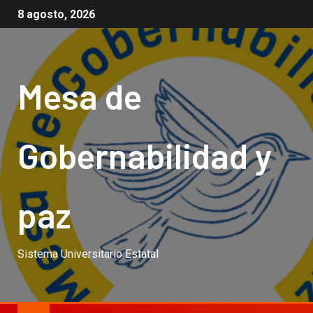
8 agosto, 2026
Mesa de
Gobernabilidad y
paz
Sistema Universitario Estatal