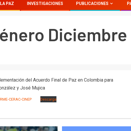
LA PAZ
INVESTIGACIONES
PUBLICACIONES
P
énero Diciembre
plementación del Acuerdo Final de Paz en Colombia para
González y José Mujica
ORME-CERAC-CINEP
Descarga