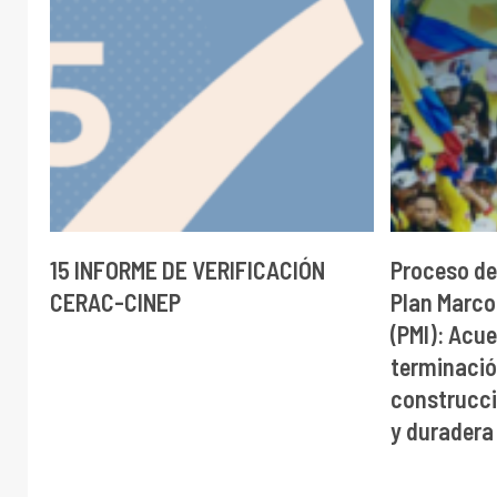
15 INFORME DE VERIFICACIÓN
Proceso de
CERAC-CINEP
Plan Marco
(PMI): Acue
terminación
construcci
y duradera