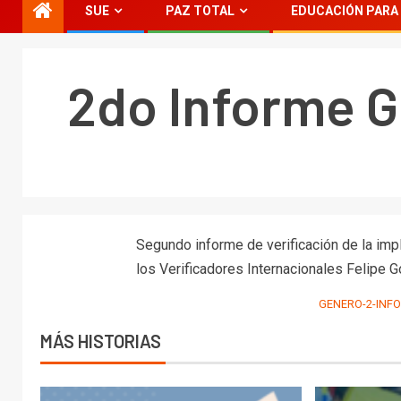
SUE
PAZ TOTAL
EDUCACIÓN PARA 
2do Informe G
Segundo informe de verificación de la im
los Verificadores Internacionales Felipe 
GENERO-2-INF
MÁS HISTORIAS