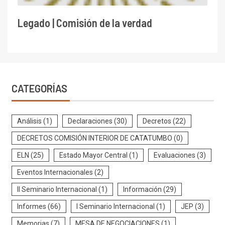
Legado | Comisión de la verdad
CATEGORÍAS
Análisis
(1)
Declaraciones
(30)
Decretos
(22)
DECRETOS COMISIÓN INTERIOR DE CATATUMBO
(0)
ELN
(25)
Estado Mayor Central
(1)
Evaluaciones
(3)
Eventos Internacionales
(2)
II Seminario Internacional
(1)
Información
(29)
Informes
(66)
I Seminario Internacional
(1)
JEP
(3)
Memorias
(7)
MESA DE NEGOCIACIONES
(1)