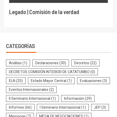
Legado | Comisión de la verdad
CATEGORÍAS
Análisis
(1)
Declaraciones
(30)
Decretos
(22)
DECRETOS COMISIÓN INTERIOR DE CATATUMBO
(0)
ELN
(25)
Estado Mayor Central
(1)
Evaluaciones
(3)
Eventos Internacionales
(2)
II Seminario Internacional
(1)
Información
(29)
Informes
(66)
I Seminario Internacional
(1)
JEP
(3)
Memorias
(7)
MESA DE NEGOCIACIONES
(1)