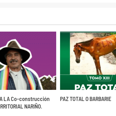
A LA Co-construcción
PAZ TOTAL O BARBARIE
ERRITORIAL NARIÑO.