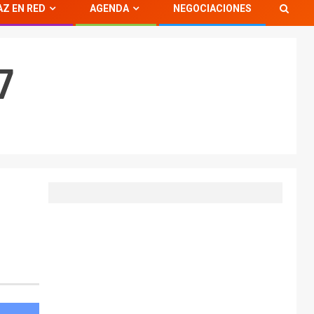
AZ EN RED
AGENDA
NEGOCIACIONES
7