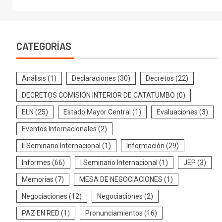
CATEGORÍAS
Análisis
(1)
Declaraciones
(30)
Decretos
(22)
DECRETOS COMISIÓN INTERIOR DE CATATUMBO
(0)
ELN
(25)
Estado Mayor Central
(1)
Evaluaciones
(3)
Eventos Internacionales
(2)
II Seminario Internacional
(1)
Información
(29)
Informes
(66)
I Seminario Internacional
(1)
JEP
(3)
Memorias
(7)
MESA DE NEGOCIACIONES
(1)
Negociaciones
(12)
Negociaciones
(2)
PAZ EN RED
(1)
Pronunciamientos
(16)