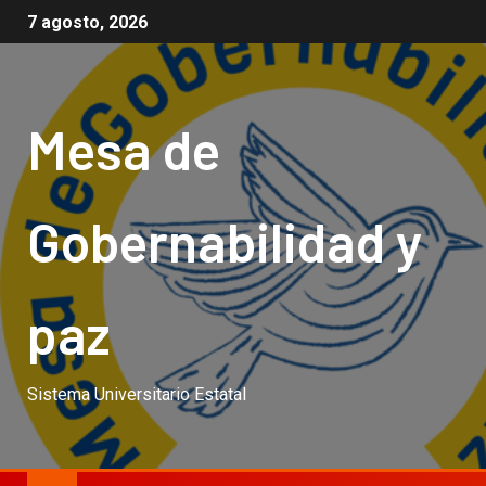
7 agosto, 2026
Mesa de
Gobernabilidad y
paz
Sistema Universitario Estatal