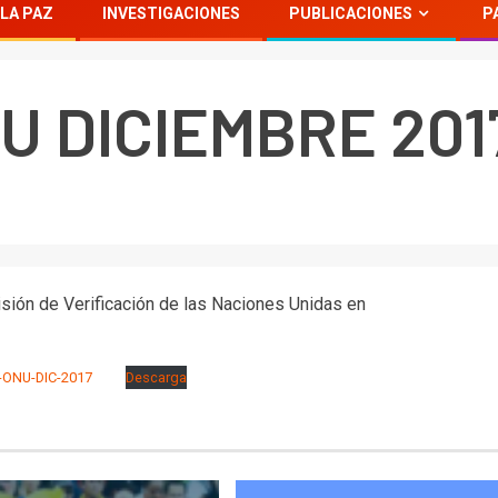
LA PAZ
INVESTIGACIONES
PUBLICACIONES
P
U DICIEMBRE 201
isión de Verificación de las Naciones Unidas en
-ONU-DIC-2017
Descarga