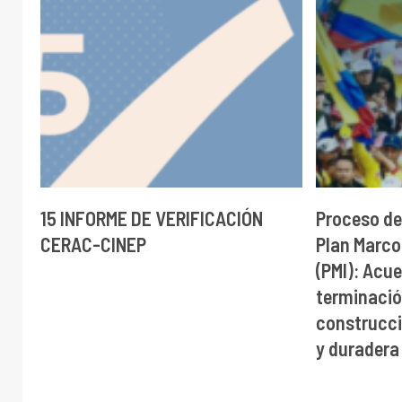
15 INFORME DE VERIFICACIÓN
Proceso de
CERAC-CINEP
Plan Marco
(PMI): Acue
terminación
construcci
y duradera