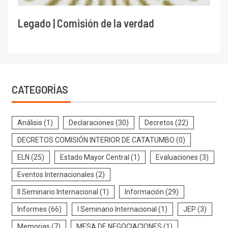
Legado | Comisión de la verdad
CATEGORÍAS
Análisis
(1)
Declaraciones
(30)
Decretos
(22)
DECRETOS COMISIÓN INTERIOR DE CATATUMBO
(0)
ELN
(25)
Estado Mayor Central
(1)
Evaluaciones
(3)
Eventos Internacionales
(2)
II Seminario Internacional
(1)
Información
(29)
Informes
(66)
I Seminario Internacional
(1)
JEP
(3)
Memorias
(7)
MESA DE NEGOCIACIONES
(1)