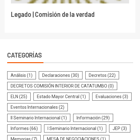
Legado | Comisión de la verdad
CATEGORÍAS
Análisis
(1)
Declaraciones
(30)
Decretos
(22)
DECRETOS COMISIÓN INTERIOR DE CATATUMBO
(0)
ELN
(25)
Estado Mayor Central
(1)
Evaluaciones
(3)
Eventos Internacionales
(2)
II Seminario Internacional
(1)
Información
(29)
Informes
(66)
I Seminario Internacional
(1)
JEP
(3)
Memorias
(7)
MESA DE NEGOCIACIONES
(1)