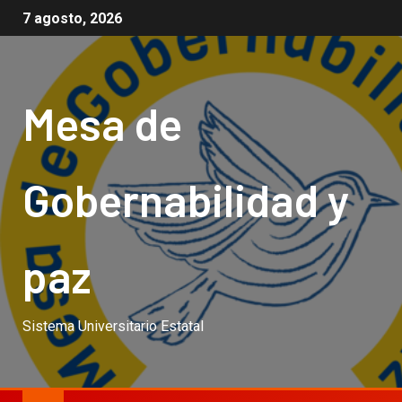
7 agosto, 2026
Mesa de
Gobernabilidad y
paz
Sistema Universitario Estatal