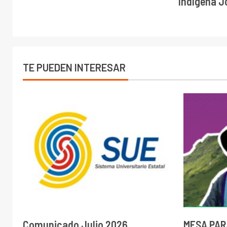
Indígena J
TE PUEDEN INTERESAR
Comunicado Julio 2026
MESA PAR