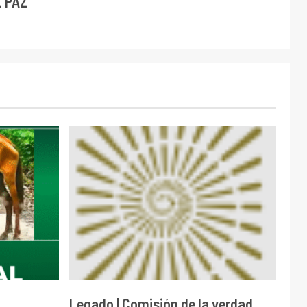
E PAZ
Legado | Comisión de la verdad