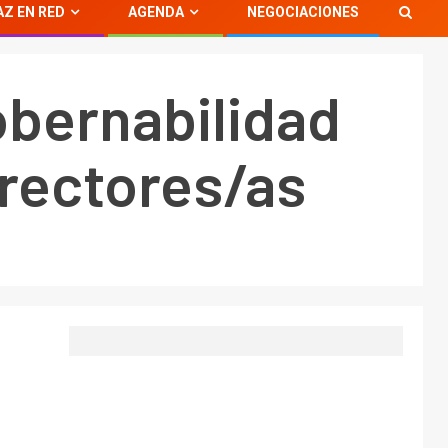
AZ EN RED
AGENDA
NEGOCIACIONES
obernabilidad
 rectores/as