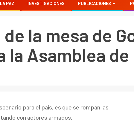
LA PAZ
INVESTIGACIONES
PUBLICACIONES
P
de la mesa de G
 a la Asamblea de
scenario para el país, es que se rompan las
ntando con actores armados.