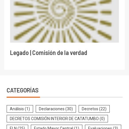
Legado | Comisión de la verdad
CATEGORÍAS
Análisis
(1)
Declaraciones
(30)
Decretos
(22)
DECRETOS COMISIÓN INTERIOR DE CATATUMBO
(0)
ELN
(25)
Estado Mayor Central
(1)
Evaluaciones
(3)