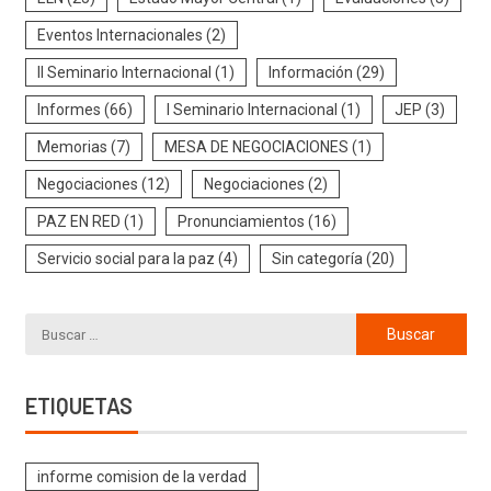
Eventos Internacionales
(2)
II Seminario Internacional
(1)
Información
(29)
Informes
(66)
I Seminario Internacional
(1)
JEP
(3)
Memorias
(7)
MESA DE NEGOCIACIONES
(1)
Negociaciones
(12)
Negociaciones
(2)
PAZ EN RED
(1)
Pronunciamientos
(16)
Servicio social para la paz
(4)
Sin categoría
(20)
ETIQUETAS
informe comision de la verdad