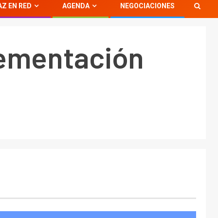
AZ EN RED
AGENDA
NEGOCIACIONES
lementación