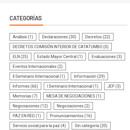
CATEGORÍAS
Análisis
(1)
Declaraciones
(30)
Decretos
(22)
DECRETOS COMISIÓN INTERIOR DE CATATUMBO
(0)
ELN
(25)
Estado Mayor Central
(1)
Evaluaciones
(3)
Eventos Internacionales
(2)
II Seminario Internacional
(1)
Información
(29)
Informes
(66)
I Seminario Internacional
(1)
JEP
(3)
Memorias
(7)
MESA DE NEGOCIACIONES
(1)
Negociaciones
(12)
Negociaciones
(2)
PAZ EN RED
(1)
Pronunciamientos
(16)
Servicio social para la paz
(4)
Sin categoría
(20)