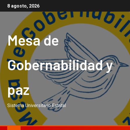
8 agosto, 2026
Mesa de
Gobernabilidad y
paz
Sistema Universitario Estatal