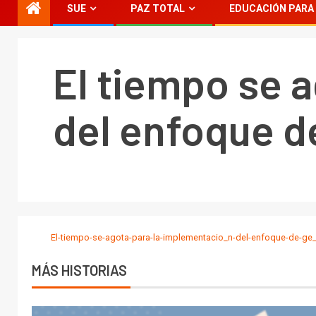
SUE
PAZ TOTAL
EDUCACIÓN PARA 
El tiempo se 
del enfoque d
El-tiempo-se-agota-para-la-implementacio_n-del-enfoque-de-ge
MÁS HISTORIAS