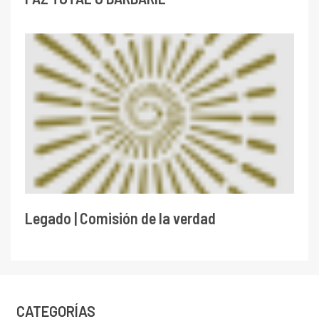
Legado | Comisión de la verdad
CATEGORÍAS