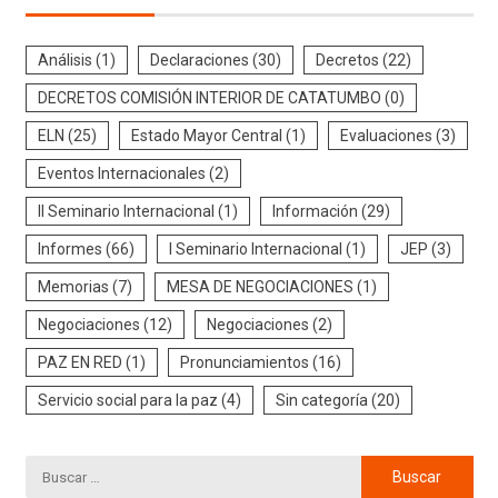
Análisis
(1)
Declaraciones
(30)
Decretos
(22)
DECRETOS COMISIÓN INTERIOR DE CATATUMBO
(0)
ELN
(25)
Estado Mayor Central
(1)
Evaluaciones
(3)
Eventos Internacionales
(2)
II Seminario Internacional
(1)
Información
(29)
Informes
(66)
I Seminario Internacional
(1)
JEP
(3)
Memorias
(7)
MESA DE NEGOCIACIONES
(1)
Negociaciones
(12)
Negociaciones
(2)
PAZ EN RED
(1)
Pronunciamientos
(16)
Servicio social para la paz
(4)
Sin categoría
(20)